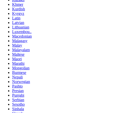
Khmer
Kurdish
Kyrgyz
Latin
Latvian
Lithuanian
Luxembou..
Macedonian
Malagasy
Malay
Malayalam
Maltese
Maori
Marathi
Mongolian
Burmese
Nepali
Norwegian
Pashto
Persian
Punjabi
Serbian
Sesotho
Sinhala