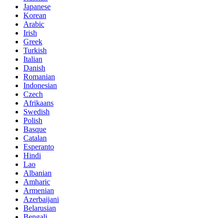
Japanese
Korean
Arabic
Irish
Greek
Turkish
Italian
Danish
Romanian
Indonesian
Czech
Afrikaans
Swedish
Polish
Basque
Catalan
Esperanto
Hindi
Lao
Albanian
Amharic
Armenian
Azerbaijani
Belarusian
Bengali