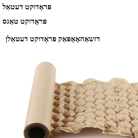
פּראָדוקט דעטאַל
פּראָדוקט טאַגס
דזשאַהאָאָפּאַק פּראָדוקט דעטאַלן